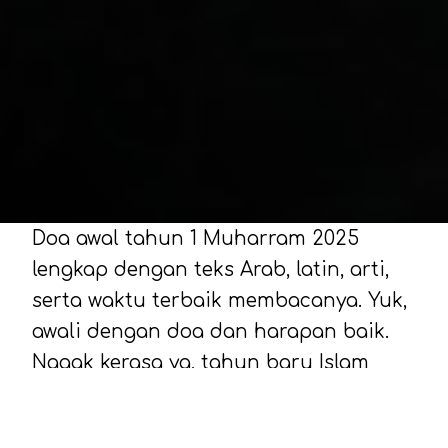
Doa awal tahun 1 Muharram 2025
lengkap dengan teks Arab, latin, arti,
serta waktu terbaik membacanya. Yuk,
awali dengan doa dan harapan baik.
Nggak kerasa ya, tahun baru Islam
atau 1 Muharram 1447 H sebentar lagi
tiba. Di tahun 2025 ini, 1 Muharram