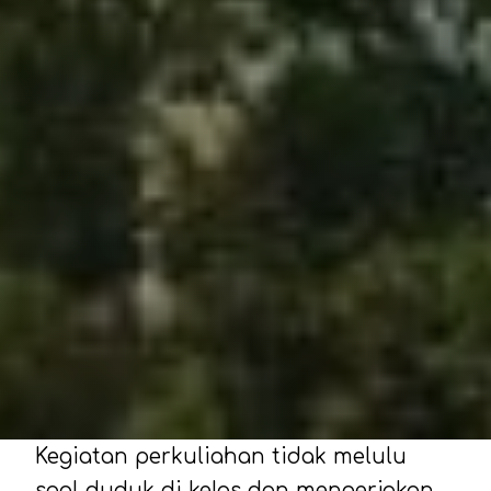
Kegiatan perkuliahan tidak melulu
soal duduk di kelas dan mengerjakan