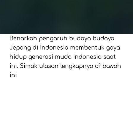
Benarkah pengaruh budaya budaya
Jepang di Indonesia membentuk gaya
hidup generasi muda Indonesia saat
ini. Simak ulasan lengkapnya di bawah
ini
Budaya Jepang telah meresap ke
berbagai aspek kehidupan masyarakat
Indonesia, mulai dari hiburan, kuliner,
hingga gaya hidup. Pengaruh ini tidak
hanya terlihat di kalangan remaja,
tetapi juga di berbagai lapisan