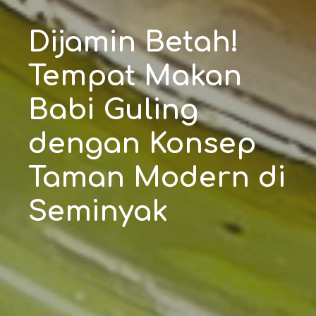
Dijamin Betah!
Tempat Makan
Babi Guling
dengan Konsep
Taman Modern di
Seminyak